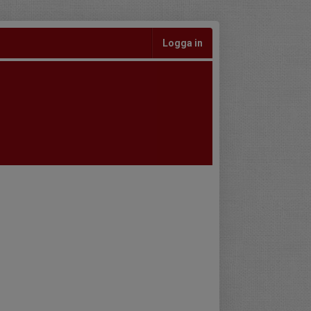
Logga in