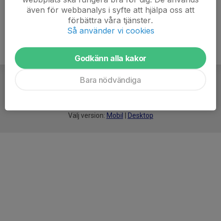
även för webbanalys i syfte att hjälpa oss att
förbättra våra tjänster.
Så använder vi cookies
Godkänn alla kakor
Bara nödvändiga
För
smarta
idrottsföreningar
Välj version:
Mobil
|
Desktop