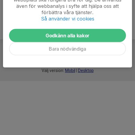
även för webbanalys i syfte att hjälpa oss att
förbättra våra tjänster.
Så använder vi cookies
Godkänn alla kakor
Bara nödvändiga
För
smarta
idrottsföreningar
Välj version:
Mobil
|
Desktop