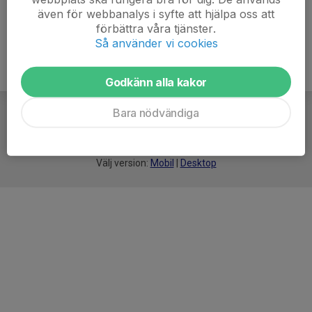
även för webbanalys i syfte att hjälpa oss att
förbättra våra tjänster.
Så använder vi cookies
Godkänn alla kakor
Bara nödvändiga
För
smarta
idrottsföreningar
Välj version:
Mobil
|
Desktop