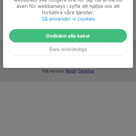
även för webbanalys i syfte att hjälpa oss att
förbättra våra tjänster.
Så använder vi cookies
Godkänn alla kakor
Bara nödvändiga
För
smarta
idrottsföreningar
Välj version:
Mobil
|
Desktop