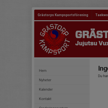
Grästorps Kampsportsförening
Taekw
GRÄS
Jujutsu Vux
Ing
Hem
Du har
Nyheter
Kalender
Kontakt