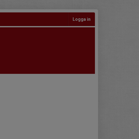
Logga in