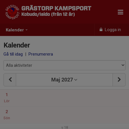
GRÄSTORP KAMPSPORT
Kobudo/Iaido (från 12 år)
Logga in
Kalender
Kalender
Gå till idag
|
Prenumerera
Maj 2027
1
Lör
2
Sön
v.18