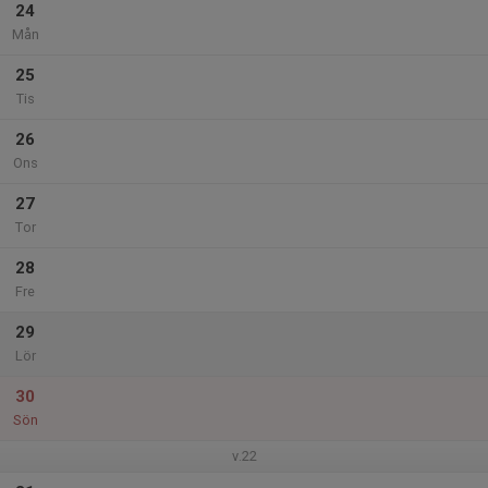
24
Mån
25
Tis
26
Ons
27
Tor
28
Fre
29
Lör
30
Sön
v.22