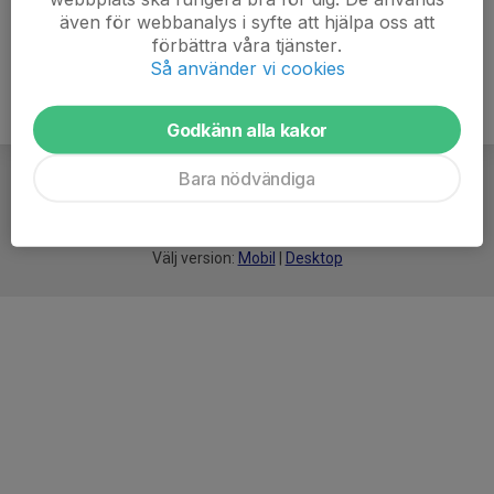
även för webbanalys i syfte att hjälpa oss att
förbättra våra tjänster.
Så använder vi cookies
Godkänn alla kakor
Bara nödvändiga
För
smarta
idrottsföreningar
Välj version:
Mobil
|
Desktop