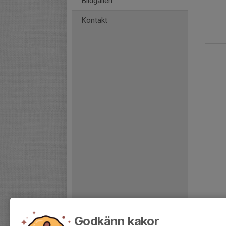
Bildgalleri
Kontakt
Godkänn kakor