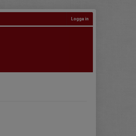
Logga in