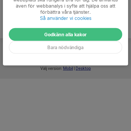
även för webbanalys i syfte att hjälpa oss att
förbättra våra tjänster.
Så använder vi cookies
Godkänn alla kakor
Bara nödvändiga
För
smarta
idrottsföreningar
Välj version:
Mobil
|
Desktop