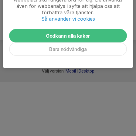
även för webbanalys i syfte att hjälpa oss att
förbättra våra tjänster.
Så använder vi cookies
Godkänn alla kakor
Bara nödvändiga
För
smarta
idrottsföreningar
Välj version:
Mobil
|
Desktop