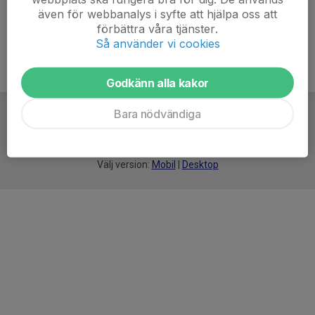
även för webbanalys i syfte att hjälpa oss att
förbättra våra tjänster.
Så använder vi cookies
Godkänn alla kakor
Bara nödvändiga
För
smarta
idrottsföreningar
Välj version:
Mobil
|
Desktop