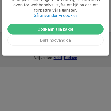
även för webbanalys i syfte att hjälpa oss att
förbättra våra tjänster.
Så använder vi cookies
Godkänn alla kakor
Bara nödvändiga
För
smarta
idrottsföreningar
Välj version:
Mobil
|
Desktop