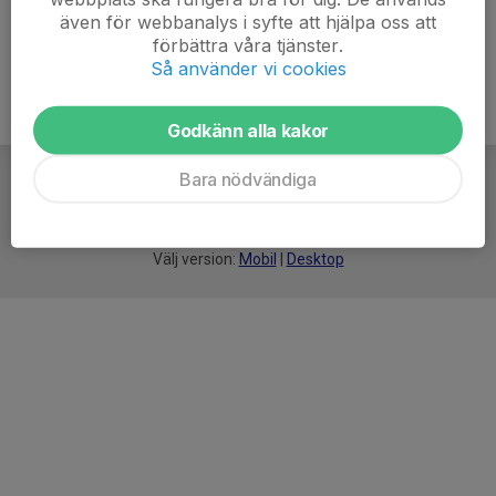
även för webbanalys i syfte att hjälpa oss att
förbättra våra tjänster.
Så använder vi cookies
Godkänn alla kakor
Bara nödvändiga
För
smarta
idrottsföreningar
Välj version:
Mobil
|
Desktop