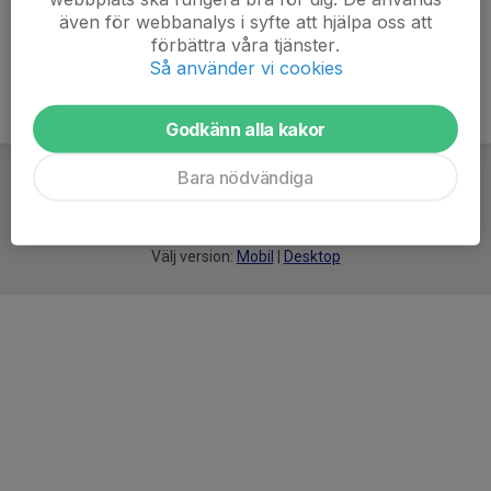
även för webbanalys i syfte att hjälpa oss att
förbättra våra tjänster.
Så använder vi cookies
Godkänn alla kakor
Bara nödvändiga
För
smarta
idrottsföreningar
Välj version:
Mobil
|
Desktop