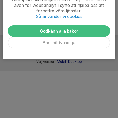
även för webbanalys i syfte att hjälpa oss att
förbättra våra tjänster.
Så använder vi cookies
Godkänn alla kakor
Bara nödvändiga
För
smarta
idrottsföreningar
Välj version:
Mobil
|
Desktop