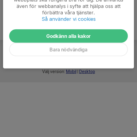
även för webbanalys i syfte att hjälpa oss att
förbättra våra tjänster.
Så använder vi cookies
Godkänn alla kakor
Bara nödvändiga
För
smarta
idrottsföreningar
Välj version:
Mobil
|
Desktop