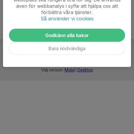
även för webbanalys i syfte att hjälpa oss att
förbättra våra tjänster.
Så använder vi cookies
Godkänn alla kakor
Bara nödvändiga
För
smarta
idrottsföreningar
Välj version:
Mobil
|
Desktop