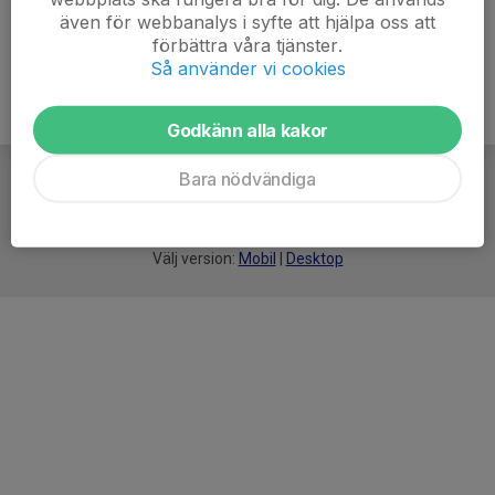
även för webbanalys i syfte att hjälpa oss att
förbättra våra tjänster.
Så använder vi cookies
Godkänn alla kakor
Bara nödvändiga
För
smarta
idrottsföreningar
Välj version:
Mobil
|
Desktop