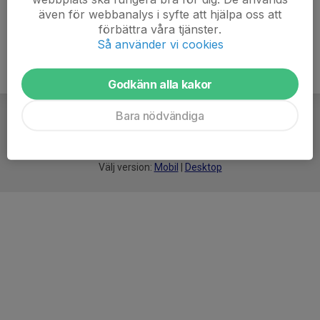
även för webbanalys i syfte att hjälpa oss att
förbättra våra tjänster.
Så använder vi cookies
Godkänn alla kakor
Bara nödvändiga
För
smarta
idrottsföreningar
Välj version:
Mobil
|
Desktop