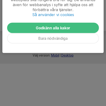
även för webbanalys i syfte att hjälpa oss att
förbättra våra tjänster.
Så använder vi cookies
Godkänn alla kakor
Bara nödvändiga
För
smarta
idrottsföreningar
Välj version:
Mobil
|
Desktop