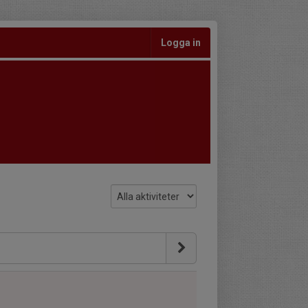
Logga in