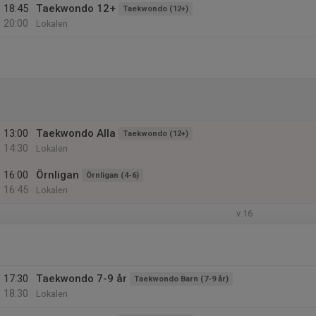
18:45
Taekwondo 12+
Taekwondo (12+)
20:00
Lokalen
13:00
Taekwondo Alla
Taekwondo (12+)
14:30
Lokalen
16:00
Örnligan
Örnligan (4-6)
16:45
Lokalen
v.16
17:30
Taekwondo 7-9 år
Taekwondo Barn (7-9 år)
18:30
Lokalen