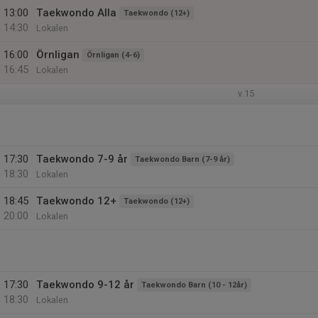
13:00
Taekwondo Alla
Taekwondo (12+)
14:30
Lokalen
16:00
Örnligan
Örnligan (4-6)
16:45
Lokalen
v.15
17:30
Taekwondo 7-9 år
Taekwondo Barn (7-9 år)
18:30
Lokalen
18:45
Taekwondo 12+
Taekwondo (12+)
20:00
Lokalen
17:30
Taekwondo 9-12 år
Taekwondo Barn (10 - 12år)
18:30
Lokalen