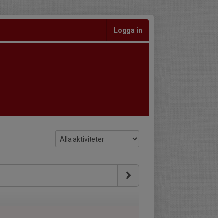
Logga in