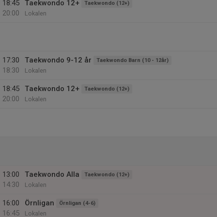
18:45
Taekwondo 12+
Taekwondo (12+)
20:00
Lokalen
17:30
Taekwondo 9-12 år
Taekwondo Barn (10 - 12år)
18:30
Lokalen
18:45
Taekwondo 12+
Taekwondo (12+)
20:00
Lokalen
13:00
Taekwondo Alla
Taekwondo (12+)
14:30
Lokalen
16:00
Örnligan
Örnligan (4-6)
16:45
Lokalen