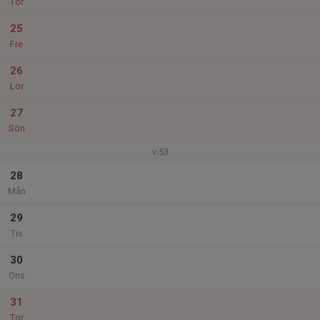
Tor
25
Fre
26
Lör
27
Sön
v.53
28
Mån
29
Tis
30
Ons
31
Tor