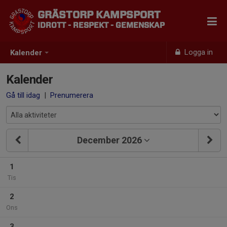
GRÄSTORP KAMPSPORT
IDROTT - RESPEKT - GEMENSKAP
Logga in
Kalender
Kalender
Gå till idag
|
Prenumerera
December 2026
1
Tis
2
Ons
3