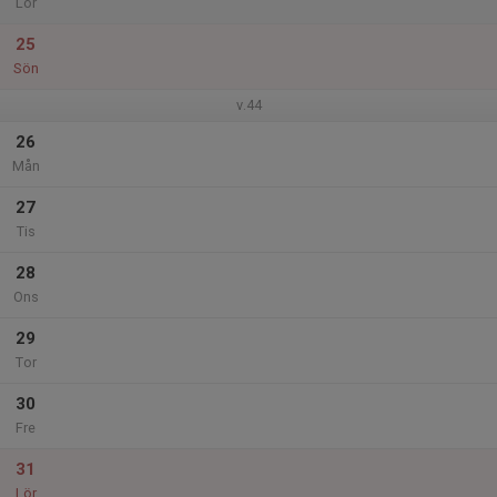
Lör
25
Sön
v.44
26
Mån
27
Tis
28
Ons
29
Tor
30
Fre
31
Lör