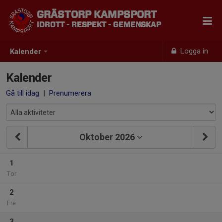
GRÄSTORP KAMPSPORT
IDROTT - RESPEKT - GEMENSKAP
Logga in
Kalender
Kalender
Gå till idag
|
Prenumerera
Oktober 2026
1
Tor
2
Fre
3