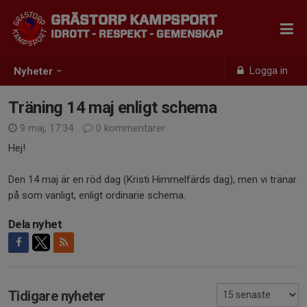
GRÄSTORP KAMPSPORT
IDROTT - RESPEKT - GEMENSKAP
Logga in
Nyheter
Träning 14 maj enligt schema
9 maj, 17:34
0 kommentarer
Hej!
Den 14 maj är en röd dag (Kristi Himmelfärds dag), men vi tränar
på som vanligt, enligt ordinarie schema.
Dela nyhet
Tidigare nyheter