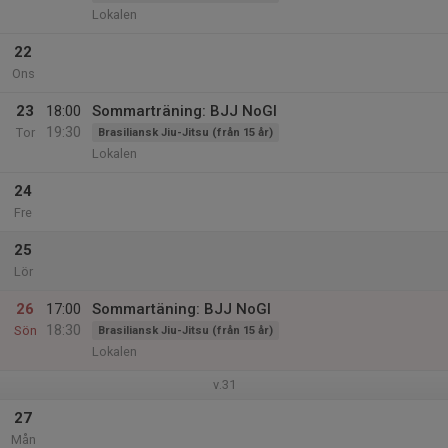
Lokalen
22
Ons
23
18:00
Sommarträning: BJJ NoGI
19:30
Tor
Brasiliansk Jiu-Jitsu (från 15 år)
Lokalen
24
Fre
25
Lör
26
17:00
Sommartäning: BJJ NoGI
18:30
Sön
Brasiliansk Jiu-Jitsu (från 15 år)
Lokalen
v.31
27
Mån