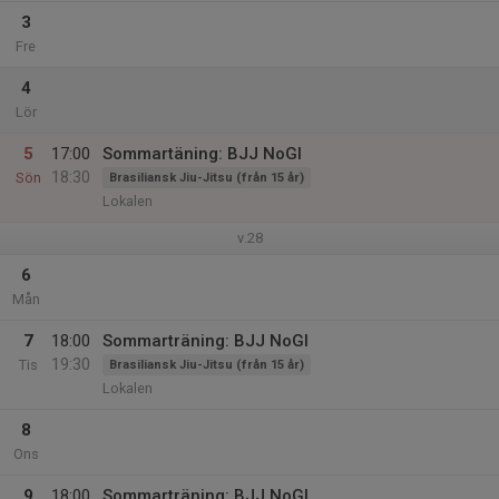
3
Fre
4
Lör
5
17:00
Sommartäning: BJJ NoGI
18:30
Sön
Brasiliansk Jiu-Jitsu (från 15 år)
Lokalen
v.28
6
Mån
7
18:00
Sommarträning: BJJ NoGI
19:30
Tis
Brasiliansk Jiu-Jitsu (från 15 år)
Lokalen
8
Ons
9
18:00
Sommarträning: BJJ NoGI