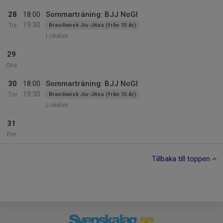
28
18:00
Sommarträning: BJJ NoGI
19:30
Tis
Brasiliansk Jiu-Jitsu (från 15 år)
Lokalen
29
Ons
30
18:00
Sommarträning: BJJ NoGI
19:30
Tor
Brasiliansk Jiu-Jitsu (från 15 år)
Lokalen
31
Fre
Tillbaka till toppen