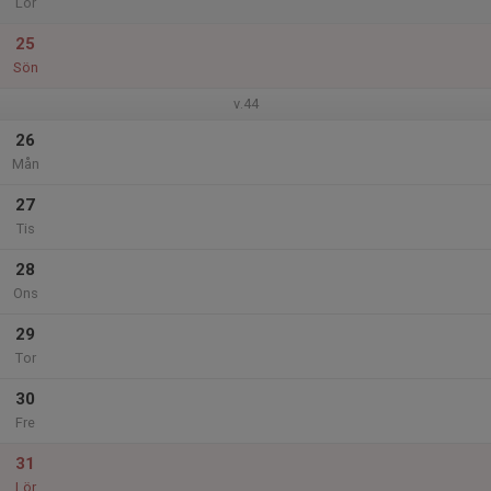
Lör
25
Sön
v.44
26
Mån
27
Tis
28
Ons
29
Tor
30
Fre
31
Lör