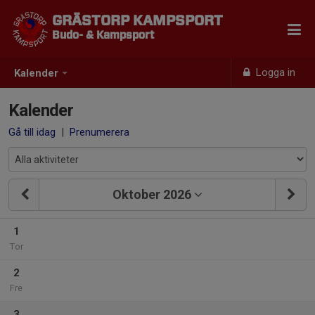
GRÄSTORP KAMPSPORT
Budo- & Kampsport
Logga in
Kalender
Kalender
Gå till idag
|
Prenumerera
Oktober 2026
1
Tor
2
Fre
3