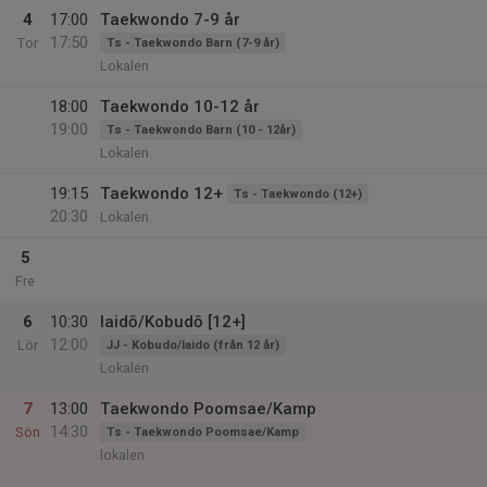
4
17:00
Taekwondo 7-9 år
17:50
Tor
Ts - Taekwondo Barn (7-9 år)
Lokalen
18:00
Taekwondo 10-12 år
19:00
Ts - Taekwondo Barn (10 - 12år)
Lokalen
19:15
Taekwondo 12+
Ts - Taekwondo (12+)
20:30
Lokalen
5
Fre
6
10:30
Iaidō/Kobudō [12+]
12:00
Lör
JJ - Kobudo/Iaido (från 12 år)
Lokalen
7
13:00
Taekwondo Poomsae/Kamp
14:30
Sön
Ts - Taekwondo Poomsae/Kamp
lokalen