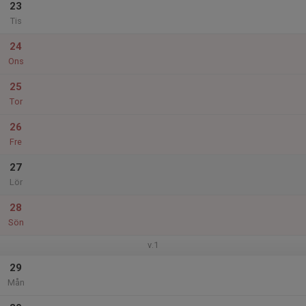
23
Tis
24
Ons
25
Tor
26
Fre
27
Lör
28
Sön
v.1
29
Mån