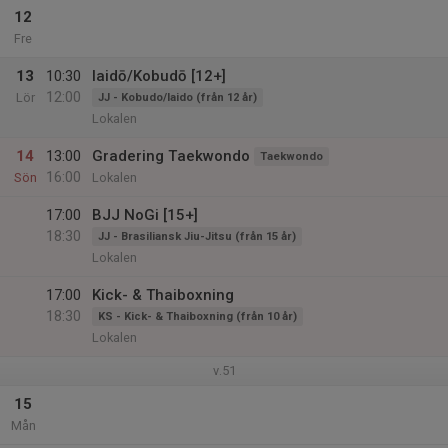
12
Fre
13
10:30
Iaidō/Kobudō [12+]
12:00
Lör
JJ - Kobudo/Iaido (från 12 år)
Lokalen
14
13:00
Gradering Taekwondo
Taekwondo
16:00
Sön
Lokalen
17:00
BJJ NoGi [15+]
18:30
JJ - Brasiliansk Jiu-Jitsu (från 15 år)
Lokalen
17:00
Kick- & Thaiboxning
18:30
KS - Kick- & Thaiboxning (från 10 år)
Lokalen
v.51
15
Mån