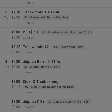
Lokalen
2
17:30
Taekwondo 10-12 år
18:30
Tis
Ts - Taekwondo Barn (10 - 12år)
Lokalen
18:00
BJJ [15+]
JJ - Brasiliansk Jiu-Jitsu (från 15 år)
19:30
Lokalen
18:45
Taekwondo 12+
Ts - Taekwondo (12+)
20:00
Lokalen
3
17:30
Jūjutsu Barn [7-11 år]
18:30
Ons
JJ - Jujutsu Barn (7-11 år)
lokalen
18:00
Kick- & Thaiboxning
19:15
KS - Kick- & Thaiboxning (från 10 år)
Lokalen
18:30
Jūjutsu [12+]
JJ - Jujutsu Vuxen (från 12 år)
20:00
Lokalen