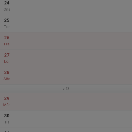
24
Ons
25
Tor
26
Fre
27
Lör
28
Sön
v.13
29
Mån
30
Tis