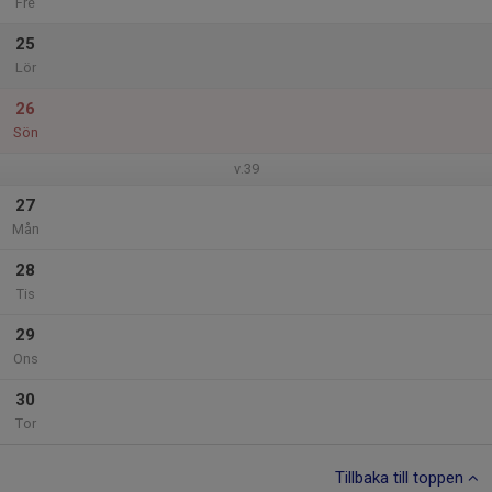
Fre
25
Lör
26
Sön
v.39
27
Mån
28
Tis
29
Ons
30
Tor
Tillbaka till toppen