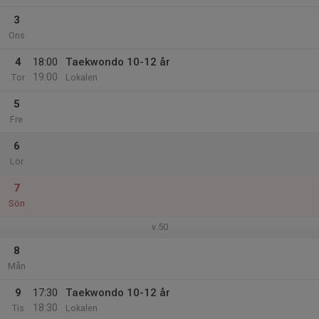
3
Ons
4
18:00
Taekwondo 10-12 år
19:00
Tor
Lokalen
5
Fre
6
Lör
7
Sön
v.50
8
Mån
9
17:30
Taekwondo 10-12 år
18:30
Tis
Lokalen