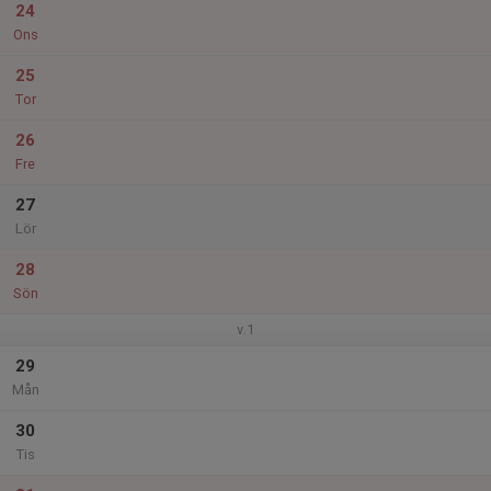
24
Ons
25
Tor
26
Fre
27
Lör
28
Sön
v.1
29
Mån
30
Tis