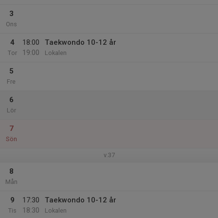
3
Ons
4
18:00
Taekwondo 10-12 år
19:00
Tor
Lokalen
5
Fre
6
Lör
7
Sön
v.37
8
Mån
9
17:30
Taekwondo 10-12 år
18:30
Tis
Lokalen