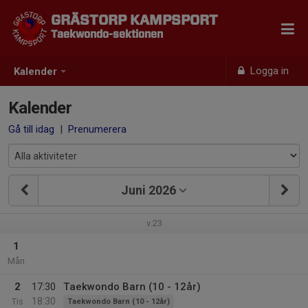
GRÄSTORP KAMPSPORT
Taekwondo-sektionen
Logga in
Kalender
Kalender
Gå till idag
|
Prenumerera
Juni 2026
v.23
1
Mån
2
17:30
Taekwondo Barn (10 - 12år)
18:30
Tis
Taekwondo Barn (10 - 12år)