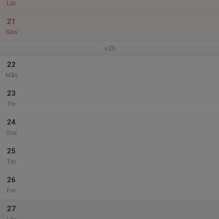
Lör
21
Sön
v.26
22
Mån
23
Tis
24
Ons
25
Tor
26
Fre
27