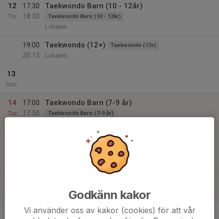
12
17:30
Taekwondo Barn (10 - 12år)
18:30
Tis
Taekwondo Barn (10 - 12år)
Lokalen
19:00
Taekwondo (12+)
Taekwondo (12+)
20:15
Lokalen
13
Ons
14
17:00
Taekwondo Barn (7-9 år)
17:50
Tor
Taekwondo Barn (7-9 år)
Lokalen
18:00
Taekwondo Barn (10 - 12år)
19:00
Taekwondo Barn (10 - 12år)
Lokalen
19:15
Taekwondo (12+)
Taekwondo (12+)
20:30
Godkänn kakor
Lokalen
Vi använder oss av kakor (cookies) för att vår
15