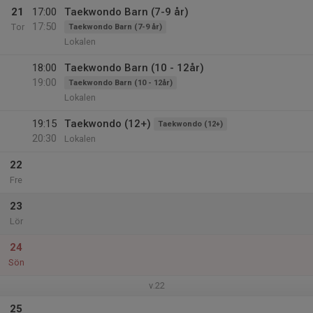
21
17:00
Taekwondo Barn (7-9 år)
17:50
Tor
Taekwondo Barn (7-9 år)
Lokalen
18:00
Taekwondo Barn (10 - 12år)
19:00
Taekwondo Barn (10 - 12år)
Lokalen
19:15
Taekwondo (12+)
Taekwondo (12+)
20:30
Lokalen
22
Fre
23
Lör
24
Sön
v.22
25