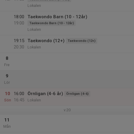
Lokalen
18:00
Taekwondo Barn (10 - 12år)
19:00
Taekwondo Barn (10 - 12år)
Lokalen
19:15
Taekwondo (12+)
Taekwondo (12+)
20:30
Lokalen
8
Fre
9
Lör
10
16:00
Örnligan (4-6 år)
Örnligan (4-6)
16:45
Sön
Lokalen
v.20
11
Mån