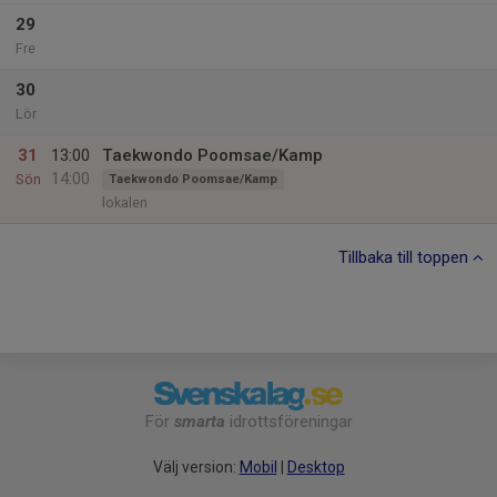
29
Fre
30
Lör
31
13:00
Taekwondo Poomsae/Kamp
14:00
Sön
Taekwondo Poomsae/Kamp
lokalen
Tillbaka till toppen
För
smarta
idrottsföreningar
Välj version:
Mobil
|
Desktop