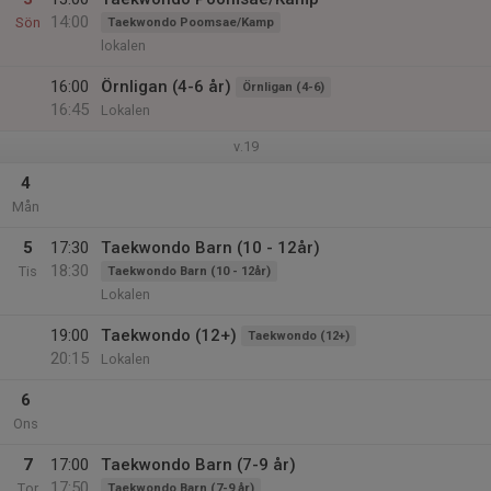
14:00
Sön
Taekwondo Poomsae/Kamp
lokalen
16:00
Örnligan (4-6 år)
Örnligan (4-6)
16:45
Lokalen
v.19
4
Mån
5
17:30
Taekwondo Barn (10 - 12år)
18:30
Tis
Taekwondo Barn (10 - 12år)
Lokalen
19:00
Taekwondo (12+)
Taekwondo (12+)
20:15
Lokalen
6
Ons
7
17:00
Taekwondo Barn (7-9 år)
17:50
Tor
Taekwondo Barn (7-9 år)