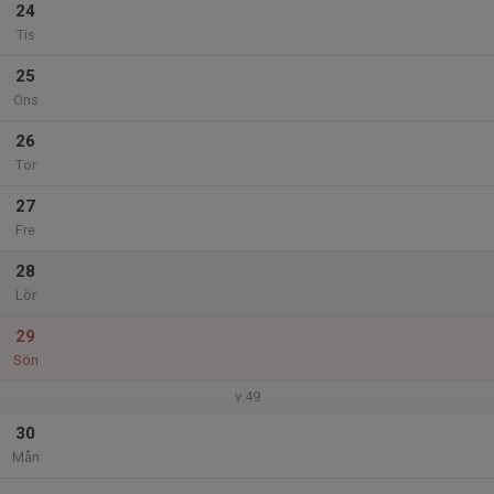
24
Tis
25
Ons
26
Tor
27
Fre
28
Lör
29
Sön
v.49
30
Mån