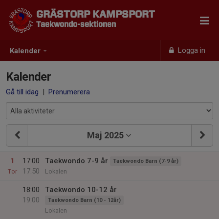
GRÄSTORP KAMPSPORT
Taekwondo-sektionen
Logga in
Kalender
Kalender
Gå till idag
|
Prenumerera
Maj 2025
1
17:00
Taekwondo 7-9 år
Taekwondo Barn (7-9 år)
17:50
Tor
Lokalen
18:00
Taekwondo 10-12 år
19:00
Taekwondo Barn (10 - 12år)
Lokalen