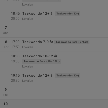
Lokalen
18:45
Taekwondo 12+ år
Taekwondo (12+)
20:00
Lokalen
7
Ons
8
17:00
Taekwondo 7-9 år
Taekwondo Barn (7-9 år)
17:50
Tor
Lokalen
18:00
Taekwondo 10-12 år
19:00
Taekwondo Barn (10 - 12år)
Lokalen
19:15
Taekwondo 12+ år
Taekwondo (12+)
20:30
Lokalen
9
Fre
10