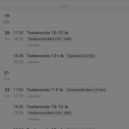
v.21
19
Mån
20
17:30
Taekwondo 10-12 år
18:30
Tis
Taekwondo Barn (10 - 12år)
Lokalen
18:45
Taekwondo 12+ år
Taekwondo (12+)
20:00
Lokalen
21
Ons
22
17:00
Taekwondo 7-9 år
Taekwondo Barn (7-9 år)
17:50
Tor
Lokalen
18:00
Taekwondo 10-12 år
19:00
Taekwondo Barn (10 - 12år)
Lokalen