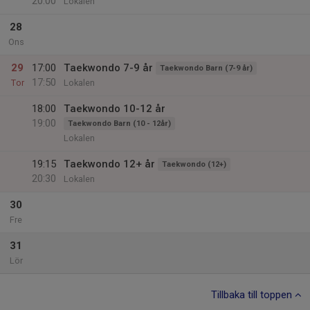
20:00
Lokalen
28
Ons
29
17:00
Taekwondo 7-9 år
Taekwondo Barn (7-9 år)
17:50
Tor
Lokalen
18:00
Taekwondo 10-12 år
19:00
Taekwondo Barn (10 - 12år)
Lokalen
19:15
Taekwondo 12+ år
Taekwondo (12+)
20:30
Lokalen
30
Fre
31
Lör
Tillbaka till toppen