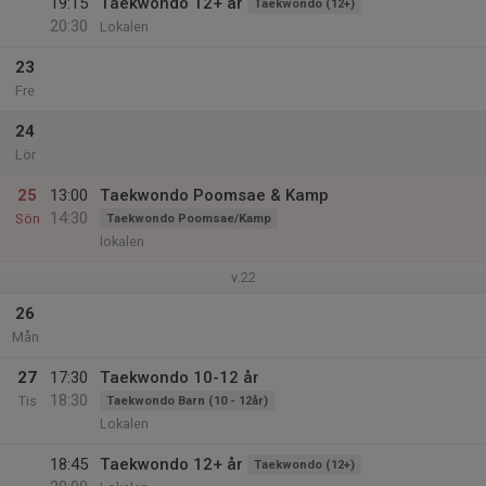
19:15
Taekwondo 12+ år
Taekwondo (12+)
20:30
Lokalen
23
Fre
24
Lör
25
13:00
Taekwondo Poomsae & Kamp
14:30
Sön
Taekwondo Poomsae/Kamp
lokalen
v.22
26
Mån
27
17:30
Taekwondo 10-12 år
18:30
Tis
Taekwondo Barn (10 - 12år)
Lokalen
18:45
Taekwondo 12+ år
Taekwondo (12+)