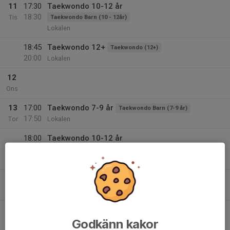
11
17:30
Taekwondo 10-12 år
18:30
Tis
Taekwondo Barn (10 - 12år)
Lokalen
18:45
Taekwondo 12+
Taekwondo (12+)
20:00
Lokalen
12
Ons
13
17:00
Taekwondo 7-9 år
Taekwondo Barn (7-9 år)
17:50
Tor
Lokalen
18:00
Taekwondo 10-12 år
19:00
Taekwondo Barn (10 - 12år)
Lokalen
19:15
Taekwondo 12+
Taekwondo (12+)
20:30
Lokalen
14
Godkänn kakor
Fre