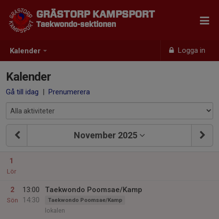
GRÄSTORP KAMPSPORT
Taekwondo-sektionen
Logga in
Kalender
Kalender
Gå till idag
|
Prenumerera
November 2025
1
Lör
2
13:00
Taekwondo Poomsae/Kamp
14:30
Sön
Taekwondo Poomsae/Kamp
lokalen