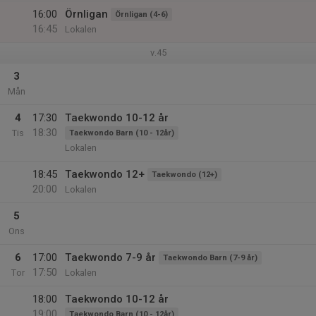
16:00
Örnligan
Örnligan (4-6)
16:45
Lokalen
v.45
3
Mån
4
17:30
Taekwondo 10-12 år
18:30
Tis
Taekwondo Barn (10 - 12år)
Lokalen
18:45
Taekwondo 12+
Taekwondo (12+)
20:00
Lokalen
5
Ons
6
17:00
Taekwondo 7-9 år
Taekwondo Barn (7-9 år)
17:50
Tor
Lokalen
18:00
Taekwondo 10-12 år
19:00
Taekwondo Barn (10 - 12år)