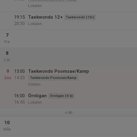
Lokalen
19:15
Taekwondo 12+
Taekwondo (12+)
20:30
Lokalen
7
Fre
8
Lör
9
13:00
Taekwondo Poomsae/Kamp
14:30
Sön
Taekwondo Poomsae/Kamp
lokalen
16:00
Örnligan
Örnligan (4-6)
16:45
Lokalen
v.46
10
Mån