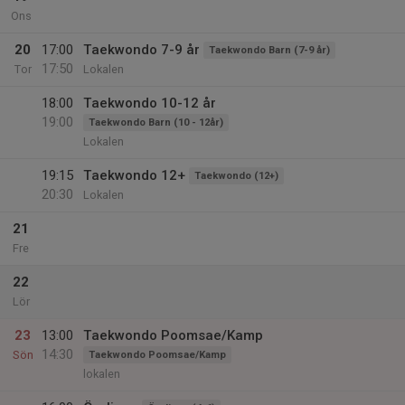
Ons
20
17:00
Taekwondo 7-9 år
Taekwondo Barn (7-9 år)
17:50
Tor
Lokalen
18:00
Taekwondo 10-12 år
19:00
Taekwondo Barn (10 - 12år)
Lokalen
19:15
Taekwondo 12+
Taekwondo (12+)
20:30
Lokalen
21
Fre
22
Lör
23
13:00
Taekwondo Poomsae/Kamp
14:30
Sön
Taekwondo Poomsae/Kamp
lokalen