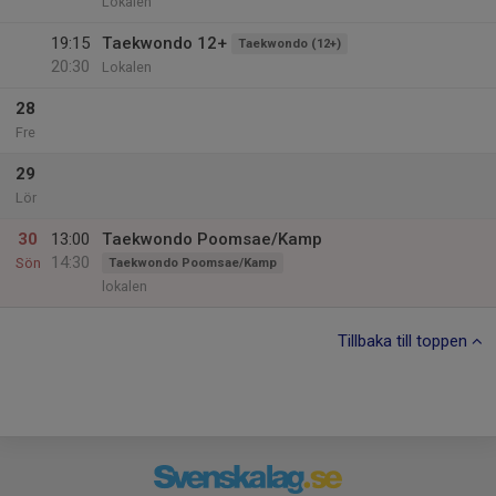
Lokalen
19:15
Taekwondo 12+
Taekwondo (12+)
20:30
Lokalen
28
Fre
29
Lör
30
13:00
Taekwondo Poomsae/Kamp
14:30
Sön
Taekwondo Poomsae/Kamp
lokalen
Tillbaka till toppen