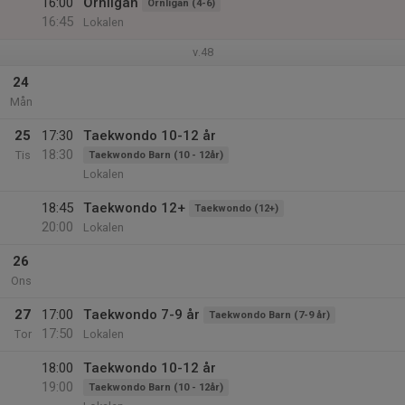
16:00
Örnligan
Örnligan (4-6)
16:45
Lokalen
v.48
24
Mån
25
17:30
Taekwondo 10-12 år
18:30
Tis
Taekwondo Barn (10 - 12år)
Lokalen
18:45
Taekwondo 12+
Taekwondo (12+)
20:00
Lokalen
26
Ons
27
17:00
Taekwondo 7-9 år
Taekwondo Barn (7-9 år)
17:50
Tor
Lokalen
18:00
Taekwondo 10-12 år
19:00
Taekwondo Barn (10 - 12år)