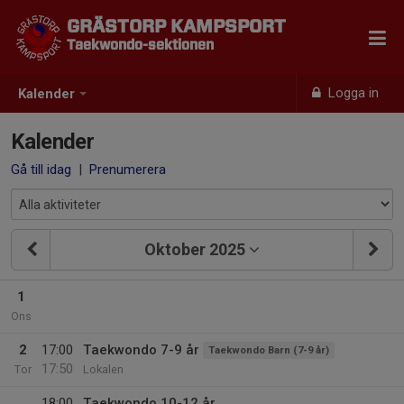
GRÄSTORP KAMPSPORT
Taekwondo-sektionen
Logga in
Kalender
Kalender
Gå till idag
|
Prenumerera
Oktober 2025
1
Ons
2
17:00
Taekwondo 7-9 år
Taekwondo Barn (7-9 år)
17:50
Tor
Lokalen
18:00
Taekwondo 10-12 år