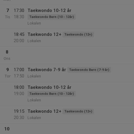
7
17:30
Taekwondo 10-12 år
18:30
Tis
Taekwondo Barn (10 - 12år)
Lokalen
18:45
Taekwondo 12+
Taekwondo (12+)
20:00
Lokalen
8
Ons
9
17:00
Taekwondo 7-9 år
Taekwondo Barn (7-9 år)
17:50
Tor
Lokalen
18:00
Taekwondo 10-12 år
19:00
Taekwondo Barn (10 - 12år)
Lokalen
19:15
Taekwondo 12+
Taekwondo (12+)
20:30
Lokalen
10