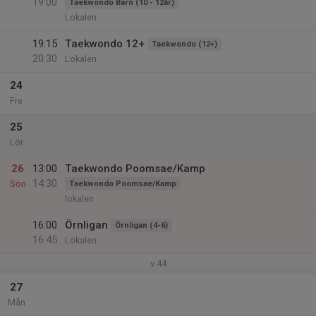
19:00
Taekwondo Barn (10 - 12år)
Lokalen
19:15
Taekwondo 12+
Taekwondo (12+)
20:30
Lokalen
24
Fre
25
Lör
26
13:00
Taekwondo Poomsae/Kamp
14:30
Sön
Taekwondo Poomsae/Kamp
lokalen
16:00
Örnligan
Örnligan (4-6)
16:45
Lokalen
v.44
27
Mån