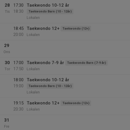
28
17:30
Taekwondo 10-12 år
18:30
Tis
Taekwondo Barn (10 - 12år)
Lokalen
18:45
Taekwondo 12+
Taekwondo (12+)
20:00
Lokalen
29
Ons
30
17:00
Taekwondo 7-9 år
Taekwondo Barn (7-9 år)
17:50
Tor
Lokalen
18:00
Taekwondo 10-12 år
19:00
Taekwondo Barn (10 - 12år)
Lokalen
19:15
Taekwondo 12+
Taekwondo (12+)
20:30
Lokalen
31
Fre