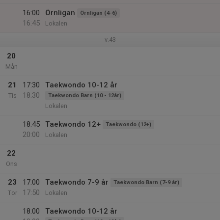
16:00
Örnligan
Örnligan (4-6)
16:45
Lokalen
v.43
20
Mån
21
17:30
Taekwondo 10-12 år
18:30
Tis
Taekwondo Barn (10 - 12år)
Lokalen
18:45
Taekwondo 12+
Taekwondo (12+)
20:00
Lokalen
22
Ons
23
17:00
Taekwondo 7-9 år
Taekwondo Barn (7-9 år)
17:50
Tor
Lokalen
18:00
Taekwondo 10-12 år