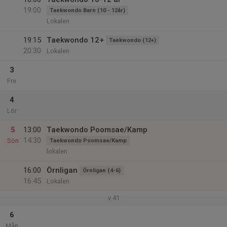
19:00
Taekwondo Barn (10 - 12år)
Lokalen
19:15
Taekwondo 12+
Taekwondo (12+)
20:30
Lokalen
3
Fre
4
Lör
5
13:00
Taekwondo Poomsae/Kamp
14:30
Sön
Taekwondo Poomsae/Kamp
lokalen
16:00
Örnligan
Örnligan (4-6)
16:45
Lokalen
v.41
6
Mån