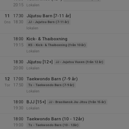
20:15
Lokalen
11
17:30
Jūjutsu Barn [7-11 år]
18:30
Ons
JJ - Jujutsu Barn (7-11 år)
lokalen
18:00
Kick- & Thaiboxning
19:15
KS - Kick- & Thaiboxning (från 10 år)
Lokalen
18:30
Jūjutsu [12+]
JJ - Jujutsu Vuxen (från 12 år)
20:00
Lokalen
12
17:00
Taekwondo Barn (7-9 år)
17:50
Tor
Ts - Taekwondo Barn (7-9 år)
Lokalen
18:00
BJJ [15+]
JJ - Brasiliansk Jiu-Jitsu (från 15 år)
19:30
Lokalen
18:00
Taekwondo Barn (10 - 12år)
19:00
Ts - Taekwondo Barn (10 - 12år)