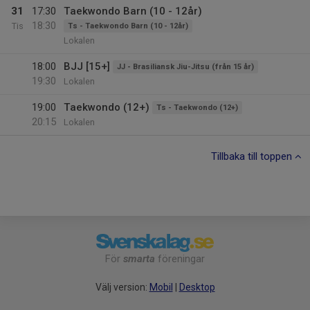
31
17:30
Taekwondo Barn (10 - 12år)
18:30
Tis
Ts - Taekwondo Barn (10 - 12år)
Lokalen
18:00
BJJ [15+]
JJ - Brasiliansk Jiu-Jitsu (från 15 år)
19:30
Lokalen
19:00
Taekwondo (12+)
Ts - Taekwondo (12+)
20:15
Lokalen
Tillbaka till toppen
För
smarta
föreningar
Välj version:
Mobil
|
Desktop