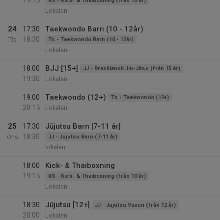
19:15
KS - Kick- & Thaiboxning (från 10 år)
Lokalen
24
17:30
Taekwondo Barn (10 - 12år)
18:30
Tis
Ts - Taekwondo Barn (10 - 12år)
Lokalen
18:00
BJJ [15+]
JJ - Brasiliansk Jiu-Jitsu (från 15 år)
19:30
Lokalen
19:00
Taekwondo (12+)
Ts - Taekwondo (12+)
20:15
Lokalen
25
17:30
Jūjutsu Barn [7-11 år]
18:30
Ons
JJ - Jujutsu Barn (7-11 år)
lokalen
18:00
Kick- & Thaiboxning
19:15
KS - Kick- & Thaiboxning (från 10 år)
Lokalen
18:30
Jūjutsu [12+]
JJ - Jujutsu Vuxen (från 12 år)
20:00
Lokalen