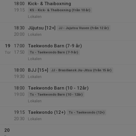
18:00
Kick- & Thaiboxning
19:15
KS - Kick- & Thaiboxning (från 10 år)
Lokalen
18:30
Jūjutsu [12+]
JJ - Jujutsu Vuxen (från 12 år)
20:00
Lokalen
19
17:00
Taekwondo Barn (7-9 år)
17:50
Tor
Ts - Taekwondo Barn (7-9 år)
Lokalen
18:00
BJJ [15+]
JJ - Brasiliansk Jiu-Jitsu (från 15 år)
19:30
Lokalen
18:00
Taekwondo Barn (10 - 12år)
19:00
Ts - Taekwondo Barn (10 - 12år)
Lokalen
19:15
Taekwondo (12+)
Ts - Taekwondo (12+)
20:30
Lokalen
20