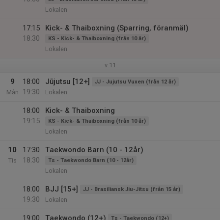
Lokalen
17:15
Kick- & Thaiboxning (Sparring, föranmäl)
18:30
KS - Kick- & Thaiboxning (från 10 år)
Lokalen
v.11
9
18:00
Jūjutsu [12+]
JJ - Jujutsu Vuxen (från 12 år)
19:30
Mån
Lokalen
18:00
Kick- & Thaiboxning
19:15
KS - Kick- & Thaiboxning (från 10 år)
Lokalen
10
17:30
Taekwondo Barn (10 - 12år)
18:30
Tis
Ts - Taekwondo Barn (10 - 12år)
Lokalen
18:00
BJJ [15+]
JJ - Brasiliansk Jiu-Jitsu (från 15 år)
19:30
Lokalen
19:00
Taekwondo (12+)
Ts - Taekwondo (12+)