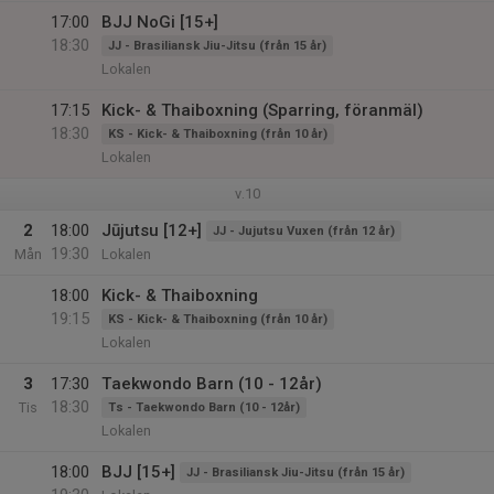
17:00
BJJ NoGi [15+]
18:30
JJ - Brasiliansk Jiu-Jitsu (från 15 år)
Lokalen
17:15
Kick- & Thaiboxning (Sparring, föranmäl)
18:30
KS - Kick- & Thaiboxning (från 10 år)
Lokalen
v.10
2
18:00
Jūjutsu [12+]
JJ - Jujutsu Vuxen (från 12 år)
19:30
Mån
Lokalen
18:00
Kick- & Thaiboxning
19:15
KS - Kick- & Thaiboxning (från 10 år)
Lokalen
3
17:30
Taekwondo Barn (10 - 12år)
18:30
Tis
Ts - Taekwondo Barn (10 - 12år)
Lokalen
18:00
BJJ [15+]
JJ - Brasiliansk Jiu-Jitsu (från 15 år)