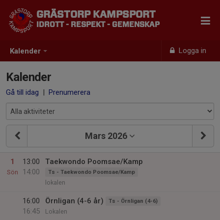
GRÄSTORP KAMPSPORT
IDROTT - RESPEKT - GEMENSKAP
Logga in
Kalender
Kalender
Gå till idag
|
Prenumerera
Mars 2026
1
13:00
Taekwondo Poomsae/Kamp
14:00
Sön
Ts - Taekwondo Poomsae/Kamp
lokalen
16:00
Örnligan (4-6 år)
Ts - Örnligan (4-6)
16:45
Lokalen