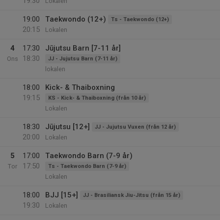
19:30
Lokalen
19:00
Taekwondo (12+)
Ts - Taekwondo (12+)
20:15
Lokalen
4
17:30
Jūjutsu Barn [7-11 år]
18:30
Ons
JJ - Jujutsu Barn (7-11 år)
lokalen
18:00
Kick- & Thaiboxning
19:15
KS - Kick- & Thaiboxning (från 10 år)
Lokalen
18:30
Jūjutsu [12+]
JJ - Jujutsu Vuxen (från 12 år)
20:00
Lokalen
5
17:00
Taekwondo Barn (7-9 år)
17:50
Tor
Ts - Taekwondo Barn (7-9 år)
Lokalen
18:00
BJJ [15+]
JJ - Brasiliansk Jiu-Jitsu (från 15 år)
19:30
Lokalen