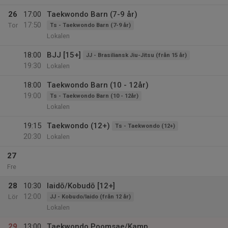
26
17:00
Taekwondo Barn (7-9 år)
17:50
Tor
Ts - Taekwondo Barn (7-9 år)
Lokalen
18:00
BJJ [15+]
JJ - Brasiliansk Jiu-Jitsu (från 15 år)
19:30
Lokalen
18:00
Taekwondo Barn (10 - 12år)
19:00
Ts - Taekwondo Barn (10 - 12år)
Lokalen
19:15
Taekwondo (12+)
Ts - Taekwondo (12+)
20:30
Lokalen
27
Fre
28
10:30
Iaidō/Kobudō [12+]
12:00
Lör
JJ - Kobudo/Iaido (från 12 år)
Lokalen
29
13:00
Taekwondo Poomsae/Kamp